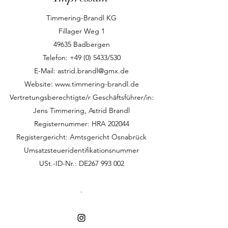
Timmering-Brandl KG
Fillager Weg 1
49635 Badbergen
Telefon:
+49 (0) 5433
/530
E-Mail:
astrid.brandl@gmx.de
Website:
www.timmering-brandl.de
Vertretungsberechtigte/r Geschäftsführer/in:
Jens Timmering, Astrid Brandl
Registernummer: HRA 202044
Registergericht: Amtsgericht Osnabrück
Umsatzsteueridentifikationsnummer
USt.-ID-Nr.: DE267 993 002
.