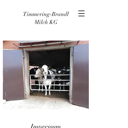
Timmering-Brandl
Milch KG
Impressum